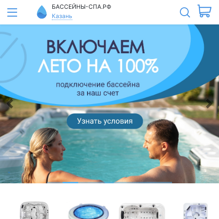
БАССЕЙНЫ-СПА.РФ
Казань
Предыдущий
Сл