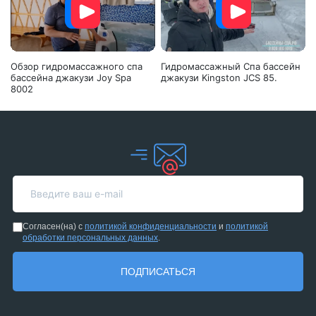
Обзор гидромассажного спа
Гидромассажный Спа бассейн
бассейна джакузи Joy Spa
джакузи Kingston JCS 85.
8002
Согласен(на) с
политикой конфиденциальности
и
политикой
обработки персональных данных
.
ПОДПИСАТЬСЯ