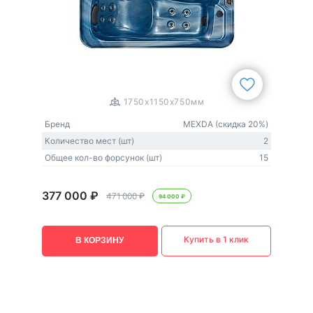
1
/
3
1750x1150x750мм
Бренд
MEXDA (скидка 20%)
Количество мест (шт)
2
Общее кол-во форсунок (шт)
15
377 000 ₽
471 000 ₽
94 000 ₽
Купить в 1 клик
В КОРЗИНУ